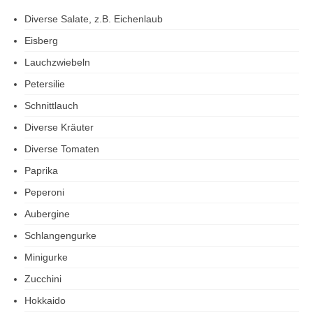
Diverse Salate, z.B. Eichenlaub
Eisberg
Lauchzwiebeln
Petersilie
Schnittlauch
Diverse Kräuter
Diverse Tomaten
Paprika
Peperoni
Aubergine
Schlangengurke
Minigurke
Zucchini
Hokkaido