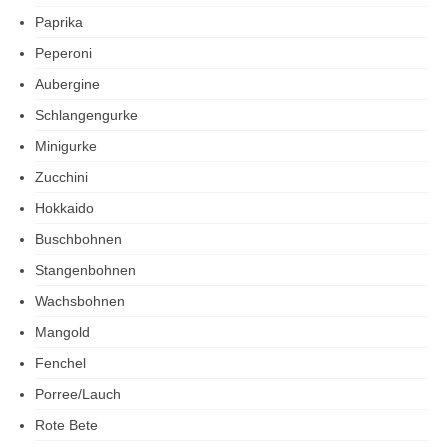
Paprika
Peperoni
Aubergine
Schlangengurke
Minigurke
Zucchini
Hokkaido
Buschbohnen
Stangenbohnen
Wachsbohnen
Mangold
Fenchel
Porree/Lauch
Rote Bete